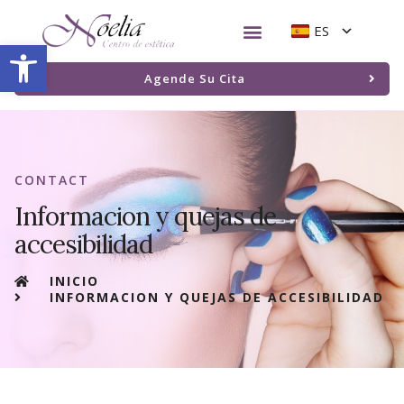
ES
Abrir barra de herramientas
Agende Su Cita
CONTACT
Informacion y quejas de
accesibilidad
INICIO
INFORMACION Y QUEJAS DE ACCESIBILIDAD