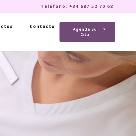
Teléfono: +34 687 52 70 68
uctos
Contacto
Agende Su
Cita