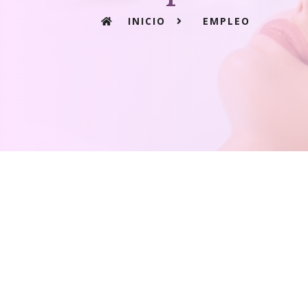
INICIO
EMPLEO