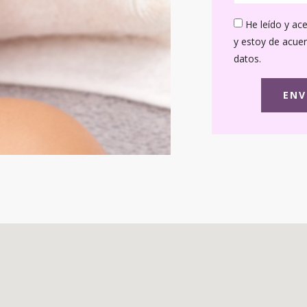
He leído y ace
y estoy de acue
datos.
ENV