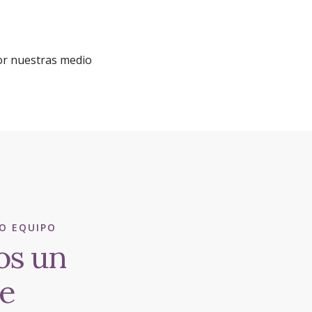
por nuestras medio
O EQUIPO
os un
e