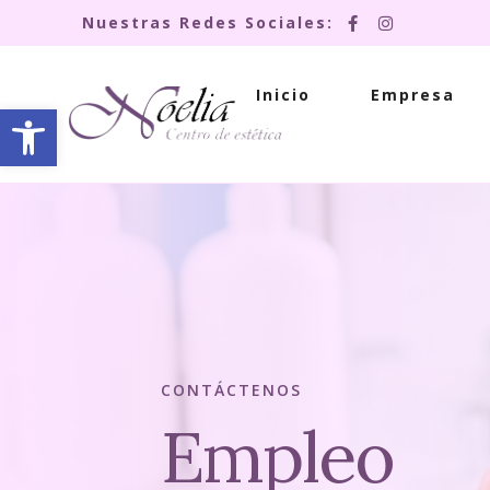
Nuestras Redes Sociales:
Inicio
Empresa
Abrir barra de herramientas
CONTÁCTENOS
Empleo