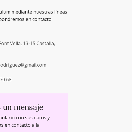
culum mediante nuestras líneas
 pondremos en contacto
Font Vella, 13-15 Castalla,
srodriguez@gmail.com
70 68
s un mensaje
mulario con sus datos y
 en contacto a la